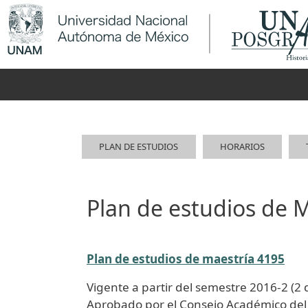
Pasar al contenido principal
Navegación principal
Maestría
PLAN DE ESTUDIOS
HORARIOS
Plan de estudios de 
Plan de estudios de maestría 4195
Vigente a partir del semestre 2016-2 (2
Aprobado por el Consejo Académico del 