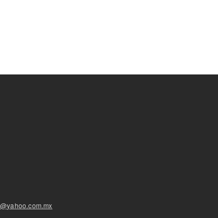
te@yahoo.com.mx